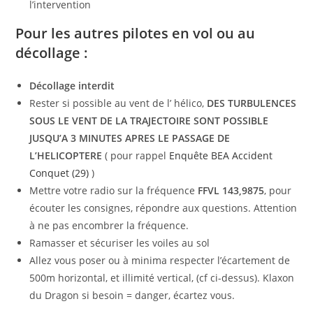
l’intervention
Pour les autres pilotes en vol ou au
décollage :
Décollage interdit
Rester si possible au vent de l’ hélico,
DES TURBULENCES
SOUS LE VENT DE LA TRAJECTOIRE SONT POSSIBLE
JUSQU’A 3 MINUTES APRES LE PASSAGE DE
L’HELICOPTERE
( pour rappel
Enquête BEA Accident
Conquet (29)
)
Mettre votre radio sur la fréquence
FFVL 143,9875
, pour
écouter les consignes, répondre aux questions. Attention
à ne pas encombrer la fréquence.
Ramasser et sécuriser les voiles au sol
Allez vous poser ou à minima respecter l’écartement de
500m horizontal, et illimité vertical, (cf ci-dessus). Klaxon
du Dragon si besoin = danger, écartez vous.