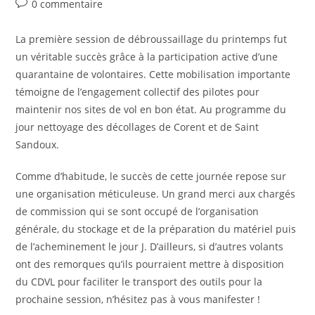
Post
0 commentaire
–
la
29.10.2025
comments:
publication :
La première session de débroussaillage du printemps fut
un véritable succès grâce à la participation active d’une
quarantaine de volontaires. Cette mobilisation importante
témoigne de l’engagement collectif des pilotes pour
maintenir nos sites de vol en bon état. Au programme du
jour nettoyage des décollages de Corent et de Saint
Sandoux.
Comme d’habitude, le succès de cette journée repose sur
une organisation méticuleuse. Un grand merci aux chargés
de commission qui se sont occupé de l’organisation
générale, du stockage et de la préparation du matériel puis
de l’acheminement le jour J. D’ailleurs, si d’autres volants
ont des remorques qu’ils pourraient mettre à disposition
du CDVL pour faciliter le transport des outils pour la
prochaine session, n’hésitez pas à vous manifester !