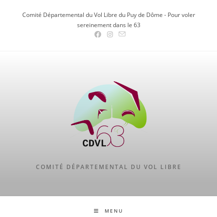
Skip
Comité Départemental du Vol Libre du Puy de Dôme - Pour voler
to
sereinement dans le 63
content
COMITÉ DÉPARTEMENTAL DU VOL LIBRE
MENU