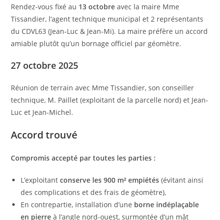
Rendez-vous fixé au
13 octobre
avec la maire Mme
Tissandier, l’agent technique municipal et 2 représentants
du CDVL63 (Jean-Luc & Jean-Mi). La maire préfère un accord
amiable plutôt qu’un bornage officiel par géomètre.
27 octobre 2025
Réunion de terrain avec Mme Tissandier, son conseiller
technique, M. Paillet (exploitant de la parcelle nord) et Jean-
Luc et Jean-Michel.
Accord trouvé
Compromis accepté par toutes les parties :
L’exploitant
conserve les 900 m² empiétés
(évitant ainsi
des complications et des frais de géomètre),
En contrepartie, installation d’une
borne indéplaçable
en pierre
à l’angle nord-ouest, surmontée d’un mât