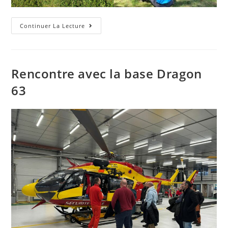
Débroussaillage
Continuer La Lecture
De
Printemps
Rencontre avec la base Dragon
63