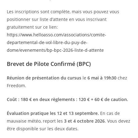
Les inscriptions sont complète, mais vous pouvez vous
positionner sur liste d’attente en vous inscrivant
gratuitement sur ce lien:
https://www.helloasso.com/associations/comite-
departemental-de-vol-libre-du-puy-de-
dome/evenements/bp-bpc-2026-liste-d-attente
Brevet de Pilote Confirmé (BPC)
Réunion de présentation du cursus
le
6 mai à 19h30
chez
Freedom.
Coût : 180 € en deux règlements : 120 € + 60 € de caution.
Évaluation pratique les 12 et 13 septembre.
En cas de
mauvaise météo, report les
3 et 4 octobre 2026
. Vous devez
être disponible sur les deux dates.