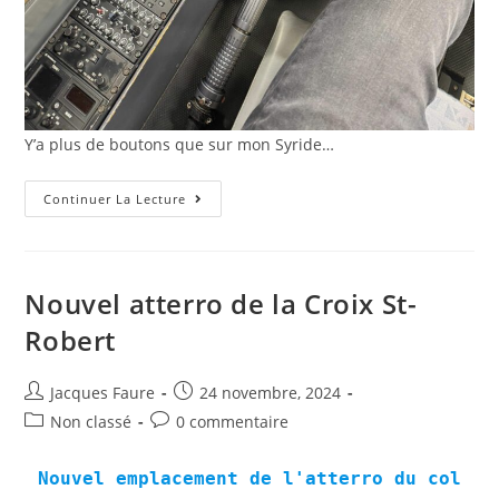
Y’a plus de boutons que sur mon Syride…
Rencontre
Continuer La Lecture
Avec
La
Base
Dragon
63
Nouvel atterro de la Croix St-
Robert
Auteur/autrice
Post
Jacques Faure
24 novembre, 2024
de
published:
Post
Post
Non classé
0 commentaire
la
category:
comments:
publication :
Nouvel emplacement de l'atterro du col