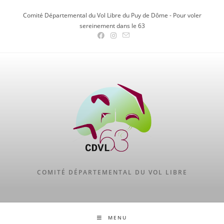
Skip
Comité Départemental du Vol Libre du Puy de Dôme - Pour voler
to
sereinement dans le 63
content
COMITÉ DÉPARTEMENTAL DU VOL LIBRE
MENU